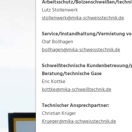
Arbeitsschutz/Bolzenschweißen/techni
Lutz Stollenwerk
stollenwerk@mika-schweisstechnik.de
Service/Instandhaltung/Vermietung vo
Olaf Bollhagen
bollhagen@mika-schweisstechnik.de
Schweißtechnische Kundenbetreuung/p
Beratung/technische Gase
Eric Kottke
kottke@mika-schweißtechnik.de
Technischer Ansprechpartner:
Christian Krüger
Krueger@mika-schweisstechnik.de