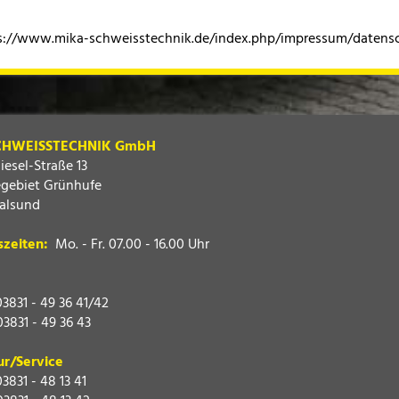
s://www.mika-schweisstechnik.de/index.php/impressum/datens
CHWEISSTECHNIK GmbH
iesel-Straße 13
gebiet Grünhufe
ralsund
szeiten:
Mo. - Fr. 07.00 - 16.00 Uhr
1 - 49 36 41/42
31 - 49 36 43
ur/Service
1 - 48 13 41