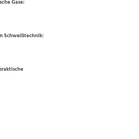
sche Gase:
n Schweißtechnik:
raktische