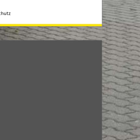
chutz