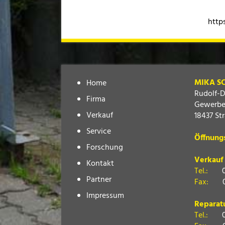
http
MIKA S
Home
Rudolf-D
Firma
Gewerbe
Verkauf
18437 St
Service
Öffnung
Forschung
Verkauf
Kontakt
Tel.:
0383
Partner
Fax:
038
Impressum
Reparat
Tel.:
0383