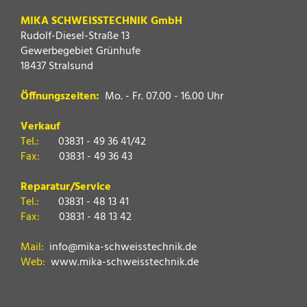
MIKA SCHWEISSTECHNIK GmbH
Rudolf-Diesel-Straße 13
Gewerbegebiet Grünhufe
18437 Stralsund
Öffnungszeiten:
Mo. - Fr. 07.00 - 16.00 Uhr
Verkauf
Tel.:
03831 - 49 36 41/42
Fax:
03831 - 49 36 43
Reparatur/Service
Tel.:
03831 - 48 13 41
Fax:
03831 - 48 13 42
Mail:
info@mika-schweisstechnik.de
Web:
www.mika-schweisstechnik.de