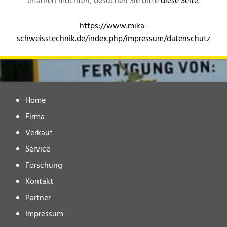
erfahren möchten, besuchen Sie bitte
diese Seite.
https://www.mika-
schweisstechnik.de/index.php/impressum/datenschutz
Home
Firma
Verkauf
Service
Forschung
Kontakt
Partner
Impressum